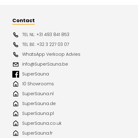
Contact
TEL NL: +31 493 841 853
TEL BE: +32 3 227 03 07
WhatsApp Verkoop Advies
info@SuperSauna.be
SuperSauna
10 Showrooms
SuperSauna.nl
SuperSauna.de
SuperSauna.pl
SuperSauna.co.uk
SuperSauna.fr