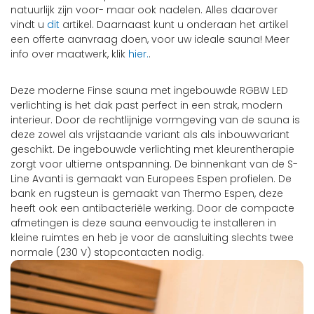
natuurlijk zijn voor- maar ook nadelen. Alles daarover
vindt u
dit
artikel. Daarnaast kunt u onderaan het artikel
een offerte aanvraag doen, voor uw ideale sauna! Meer
info over maatwerk, klik
hier.
.
Deze moderne Finse sauna met ingebouwde RGBW LED
verlichting is het dak past perfect in een strak, modern
interieur. Door de rechtlijnige vormgeving van de sauna is
deze zowel als vrijstaande variant als als inbouwvariant
geschikt. De ingebouwde verlichting met kleurentherapie
zorgt voor ultieme ontspanning. De binnenkant van de S-
Line Avanti is gemaakt van Europees Espen profielen. De
bank en rugsteun is gemaakt van Thermo Espen, deze
heeft ook een antibacteriële werking. Door de compacte
afmetingen is deze sauna eenvoudig te installeren in
kleine ruimtes en heb je voor de aansluiting slechts twee
normale (230 V) stopcontacten nodig.