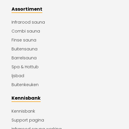
Assortiment
Infrarood sauna
Combi sauna
Finse sauna
Buitensauna
Barrelsauna
Spa & Hottub
Ijsbad
Buitenkeuken
Kennisbank
Kennisbank
Support pagina