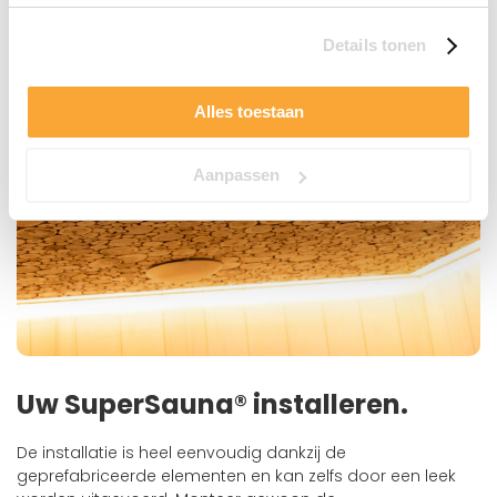
geel: alle variaties zijn mogelijk. Ook hier kunt u
ontspannen en genieten van elke saunasessie.
Details tonen
Alles toestaan
Aanpassen
Uw SuperSauna® installeren.
De installatie is heel eenvoudig dankzij de
geprefabriceerde elementen en kan zelfs door een leek