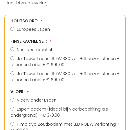
incl. btw en levering
HOUTSOORT:
Europees Espen
FINSE KACHEL SET:
Nee, geen kachel
Ja, Tower kachel 6 KW 380 volt + 3 dozen stenen +
siliconen kabel
+
€ 699,00
Ja, Tower kachel 9 KW 380 volt + 3 dozen stenen +
siliconen kabel
+
€ 699,00
VLOER:
Vloervlonder Espen
Espen bodem (ideaal bij vloerbedekking als
ondergrond)
+
€ 370,00
Himalaya Zoutbodem met LED RGBW verlichting
+