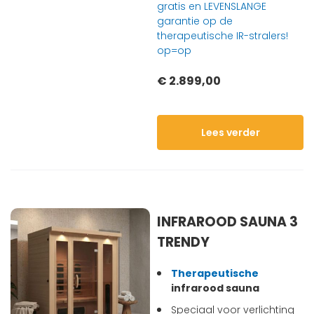
gratis en LEVENSLANGE
garantie op de
therapeutische IR-stralers!
op=op
€ 2.899,00
Lees verder
INFRAROOD SAUNA 3
TRENDY
Therapeutische
infrarood sauna
Speciaal voor verlichting