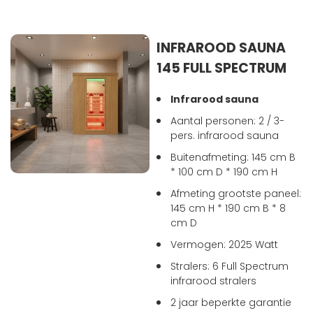
INFRAROOD SAUNA
145 FULL SPECTRUM
Infrarood sauna
Aantal personen: 2 / 3-
pers. infrarood sauna
Buitenafmeting: 145 cm B
* 100 cm D * 190 cm H
Afmeting grootste paneel:
145 cm H * 190 cm B * 8
cm D
Vermogen: 2025 Watt
Stralers: 6 Full Spectrum
infrarood stralers
2 jaar beperkte garantie