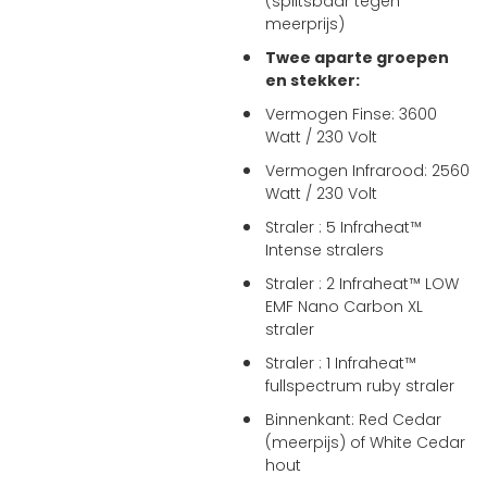
(splitsbaar tegen
meerprijs)
Twee aparte groepen
en stekker:
Vermogen Finse: 3600
Watt / 230 Volt
Vermogen Infrarood: 2560
Watt / 230 Volt
Straler : 5 Infraheat™
Intense stralers
Straler : 2 Infraheat™ LOW
EMF Nano Carbon XL
straler
Straler : 1 Infraheat™
fullspectrum ruby straler
Binnenkant: Red Cedar
(meerpijs) of White Cedar
hout