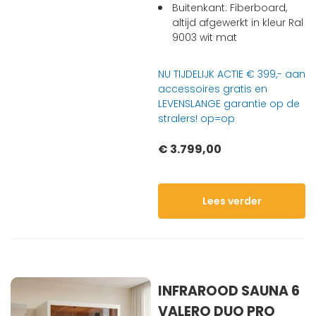
Buitenkant: Fiberboard,
altijd afgewerkt in kleur Ral
9003 wit mat
NU TIJDELIJK ACTIE € 399,- aan
accessoires gratis en
LEVENSLANGE garantie op de
stralers! op=op
€ 3.799,00
Lees verder
INFRAROOD SAUNA 6
VALERO DUO PRO