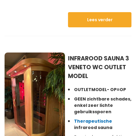
Lees verder
INFRAROOD SAUNA 3
VENETO WC OUTLET
MODEL
OUTLETMODEL- OP=OP
GEEN zichtbare schades,
enkel zeer lichte
gebruikssporen
Therapeutische
infrarood sauna