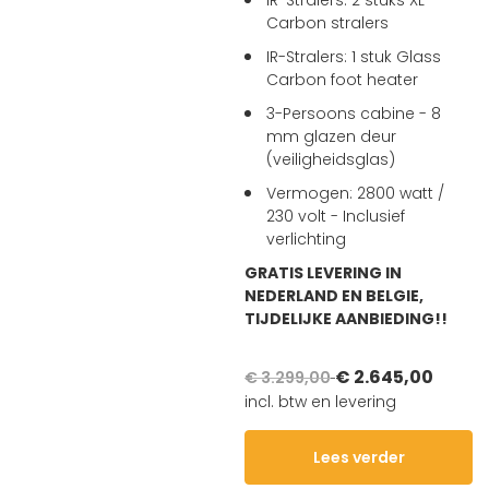
Carbon stralers
IR-Stralers: 1 stuk Glass
Carbon foot heater
3-Persoons cabine - 8
mm glazen deur
(veiligheidsglas)
Vermogen: 2800 watt /
230 volt - Inclusief
verlichting
GRATIS LEVERING IN
NEDERLAND EN BELGIE,
TIJDELIJKE AANBIEDING!!
€ 2.645,00
€ 3.299,00
incl. btw en levering
Lees verder