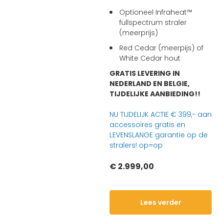
Optioneel Infraheat™
fullspectrum straler
(meerprijs)
Red Cedar (meerpijs) of
White Cedar hout
GRATIS LEVERING IN
NEDERLAND EN BELGIE,
TIJDELIJKE AANBIEDING!!
NU TIJDELIJK ACTIE € 399,- aan
accessoires gratis en
LEVENSLANGE garantie op de
stralers! op=op
€ 2.999,00
Lees verder