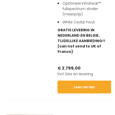
Optioneel Infraheat™
fullspectrum straler
(meerprijs)
White Cedar hout
GRATIS LEVERING IN
NEDERLAND EN BELGIE,
TIJDELIJKE AANBIEDING!!
(can not send to UK of
France)
€ 2.799,00
incl. btw en levering
Lees verder