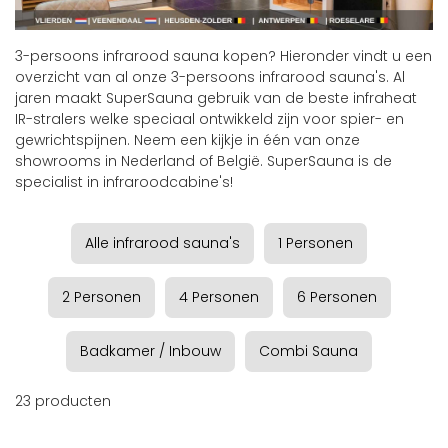
3-persoons infrarood sauna kopen? Hieronder vindt u een
overzicht van al onze 3-persoons infrarood sauna's. Al
jaren maakt SuperSauna gebruik van de beste infraheat
IR-stralers welke speciaal ontwikkeld zijn voor spier- en
gewrichtspijnen. Neem een kijkje in één van onze
showrooms in Nederland of België. SuperSauna is de
specialist in infraroodcabine's!
Alle infrarood sauna's
1 Personen
2 Personen
4 Personen
6 Personen
Badkamer / Inbouw
Combi Sauna
23
producten