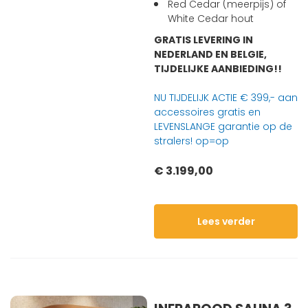
Red Cedar (meerpijs) of
White Cedar hout
GRATIS LEVERING IN
NEDERLAND EN BELGIE,
TIJDELIJKE AANBIEDING!!
NU TIJDELIJK ACTIE € 399,- aan
accessoires gratis en
LEVENSLANGE garantie op de
stralers! op=op
€ 3.199,00
Lees verder