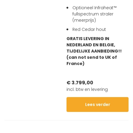
Optioneel Infraheat™
fullspectrum straler
(meerprijs)
Red Cedar hout
GRATIS LEVERING IN
NEDERLAND EN BELGIE,
TIJDELIJKE AANBIEDING!!
(can not send to UK of
France)
€ 3.799,00
incl. btw en levering
Lees verder