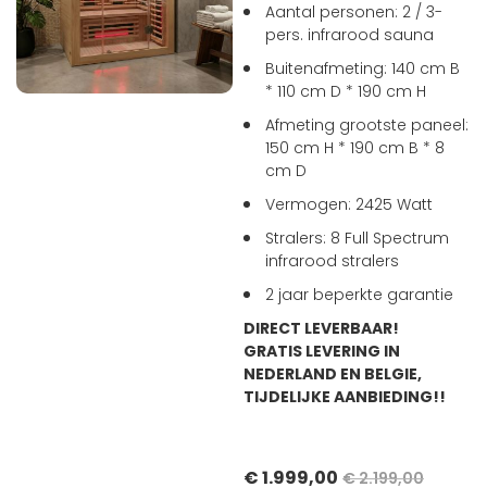
Aantal personen: 2 / 3-
pers. infrarood sauna
Buitenafmeting: 140 cm B
* 110 cm D * 190 cm H
Afmeting grootste paneel:
150 cm H * 190 cm B * 8
cm D
Vermogen: 2425 Watt
Stralers: 8 Full Spectrum
infrarood stralers
2 jaar beperkte garantie
DIRECT LEVERBAAR!
GRATIS LEVERING IN
NEDERLAND EN BELGIE,
TIJDELIJKE AANBIEDING!!
€ 1.999,00
€ 2.199,00