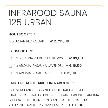
INFRAROOD SAUNA
125 URBAN
HOUTSOORT:
125 URBAN RED CEDAR
+
€ 2.799,00
EXTRA OPTIES:
1 x IR SAUNA ZIT KUSSEN 110 cm
+
€ 119,00
1 x AROMA IR-SAUNA LAVENDEL
+
€ 15,00
1 x AROMA IR-SAUNA ROOS
+
€ 15,00
TIJDELIJK ACTIEPAKKET INFRAROOD:
1 x LEVENSLANGE GARANTIE OP THERAPEUTISCHE IR
STRALERS*! - GRATIS LEVERING BEGANE GROND - AROMA
IR EUCA- RUGSTEUNTJE ZIJKANT - AUDIO SYSTEEM -
KLEURENTHERAPIE - AROMA PLATEAU
+
€ 0,00