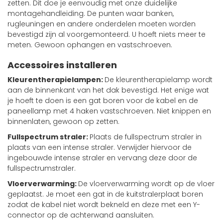
zetten. Dit doe je eenvoudig met onze duidelijke
montagehandleiding. De punten waar banken,
rugleuningen en andere onderdelen moeten worden
bevestigd zijn al voorgemonteerd. U hoeft niets meer te
meten. Gewoon ophangen en vastschroeven.
Accessoires installeren
Kleurentherapielampen:
De kleurentherapielamp wordt
aan de binnenkant van het dak bevestigd. Het enige wat
je hoeft te doen is een gat boren voor de kabel en de
paneellamp met 4 haken vastschroeven. Niet knippen en
binnenlaten, gewoon op zetten.
Fullspectrum straler:
Plaats de fullspectrum straler in
plaats van een intense straler. Verwijder hiervoor de
ingebouwde intense straler en vervang deze door de
fullspectrumstraler.
Vloerverwarming:
De vloerverwarming wordt op de vloer
geplaatst. Je moet een gat in de kuitstralerplaat boren
zodat de kabel niet wordt bekneld en deze met een Y-
connector op de achterwand aansluiten.