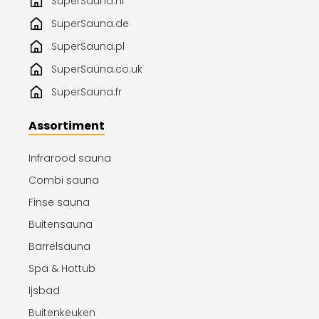
SuperSauna.nl
SuperSauna.de
SuperSauna.pl
SuperSauna.co.uk
SuperSauna.fr
Assortiment
Infrarood sauna
Combi sauna
Finse sauna
Buitensauna
Barrelsauna
Spa & Hottub
Ijsbad
Buitenkeuken