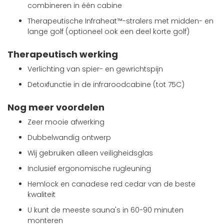
combineren in één cabine
Therapeutische Infraheat™-stralers met midden- en
lange golf (optioneel ook een deel korte golf)
Therapeutisch werking
Verlichting van spier- en gewrichtspijn
Detoxfunctie in de infraroodcabine (tot 75C)
Nog meer voordelen
Zeer mooie afwerking
Dubbelwandig ontwerp
Wij gebruiken alleen veiligheidsglas
Inclusief ergonomische rugleuning
Hemlock en canadese red cedar van de beste
kwaliteit
U kunt de meeste sauna's in 60-90 minuten
monteren