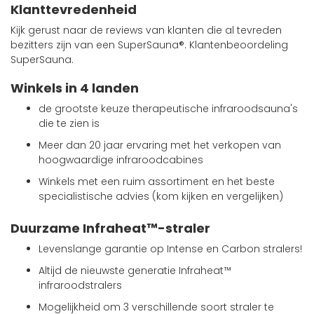
Klanttevredenheid
Kijk gerust naar de reviews van klanten die al tevreden
bezitters zijn van een SuperSauna®. Klantenbeoordeling
SuperSauna.
Winkels in 4 landen
de grootste keuze therapeutische infraroodsauna's
die te zien is
Meer dan 20 jaar ervaring met het verkopen van
hoogwaardige infraroodcabines
Winkels met een ruim assortiment en het beste
specialistische advies (kom kijken en vergelijken)
Duurzame Infraheat™-straler
Levenslange garantie op Intense en Carbon stralers!
Altijd de nieuwste generatie Infraheat™
infraroodstralers
Mogelijkheid om 3 verschillende soort straler te