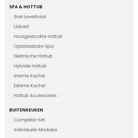
SPA & HOTTUB
Snel Leverbaar
IJsbad
Houtgestookte Hottub
Opblaasbare Spa
Elektrische Hottub
Hybride Hottub
Interne Kachel
Externe Kachel
Hottub Accessoires
BUITENKEUKEN
Complete-Set
Individuele Modules