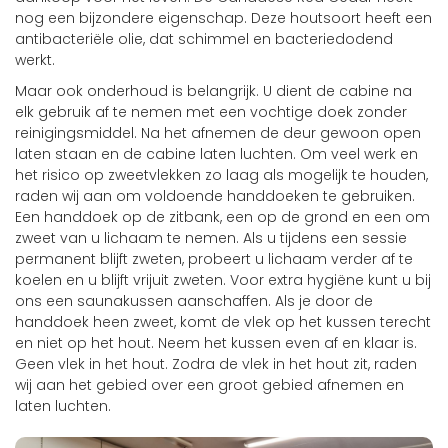
nog een bijzondere eigenschap. Deze houtsoort heeft een
antibacteriële olie, dat schimmel en bacteriedodend
werkt.
Maar ook onderhoud is belangrijk. U dient de cabine na
elk gebruik af te nemen met een vochtige doek zonder
reinigingsmiddel. Na het afnemen de deur gewoon open
laten staan ​​en de cabine laten luchten. Om veel werk en
het risico op zweetvlekken zo laag als mogelijk te houden,
raden wij aan om voldoende handdoeken te gebruiken.
Een handdoek op de zitbank, een op de grond en een om
zweet van u lichaam te nemen. Als u tijdens een sessie
permanent blijft zweten, probeert u lichaam verder af te
koelen en u blijft vrijuit zweten. Voor extra hygiëne kunt u bij
ons een saunakussen aanschaffen. Als je door de
handdoek heen zweet, komt de vlek op het kussen terecht
en niet op het hout. Neem het kussen even af ​​en klaar is.
Geen vlek in het hout. Zodra de vlek in het hout zit, raden
wij aan het gebied over een groot gebied afnemen en
laten luchten.