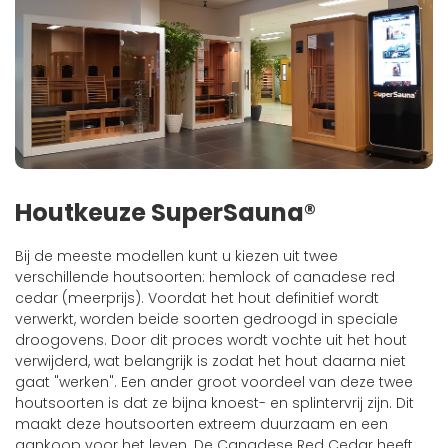
Houtkeuze SuperSauna®
Bij de meeste modellen kunt u kiezen uit twee
verschillende houtsoorten: hemlock of canadese red
cedar (meerprijs). Voordat het hout definitief wordt
verwerkt, worden beide soorten gedroogd in speciale
droogovens. Door dit proces wordt vochte uit het hout
verwijderd, wat belangrijk is zodat het hout daarna niet
gaat "werken". Een ander groot voordeel van deze twee
houtsoorten is dat ze bijna knoest- en splintervrij zijn. Dit
maakt deze houtsoorten extreem duurzaam en een
aankoop voor het leven. De Canadese Red Cedar heeft