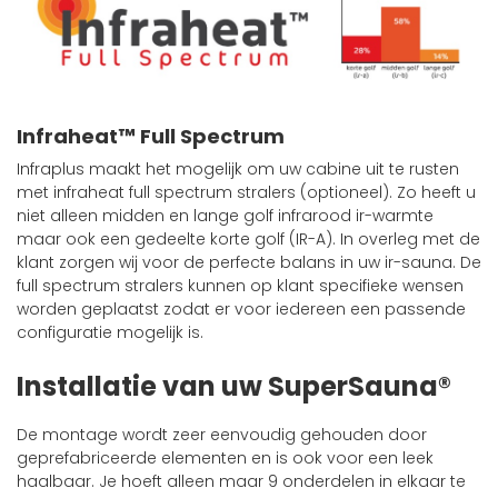
Infraheat™ Full Spectrum
Infraplus maakt het mogelijk om uw cabine uit te rusten
met infraheat full spectrum stralers (optioneel). Zo heeft u
niet alleen midden en lange golf infrarood ir-warmte
maar ook een gedeelte korte golf (IR-A). In overleg met de
klant zorgen wij voor de perfecte balans in uw ir-sauna. De
full spectrum stralers kunnen op klant specifieke wensen
worden geplaatst zodat er voor iedereen een passende
configuratie mogelijk is.
Installatie van uw SuperSauna®
De montage wordt zeer eenvoudig gehouden door
geprefabriceerde elementen en is ook voor een leek
haalbaar. Je hoeft alleen maar 9 onderdelen in elkaar te