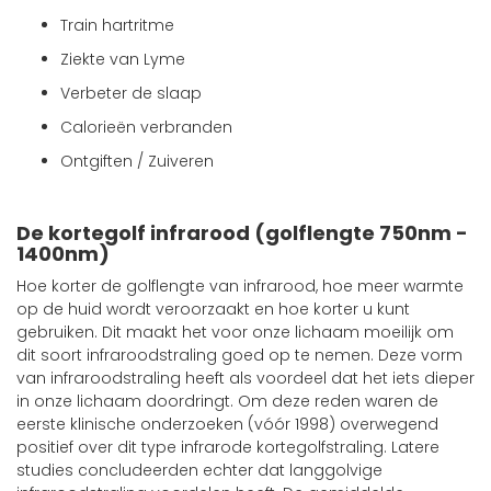
Train hartritme
Ziekte van Lyme
Verbeter de slaap
Calorieën verbranden
Ontgiften / Zuiveren
De kortegolf infrarood (golflengte 750nm -
1400nm)
Hoe korter de golflengte van infrarood, hoe meer warmte
op de huid wordt veroorzaakt en hoe korter u kunt
gebruiken. Dit maakt het voor onze lichaam moeilijk om
dit soort infraroodstraling goed op te nemen. Deze vorm
van infraroodstraling heeft als voordeel dat het iets dieper
in onze lichaam doordringt. Om deze reden waren de
eerste klinische onderzoeken (vóór 1998) overwegend
positief over dit type infrarode kortegolfstraling. Latere
studies concludeerden echter dat langgolvige