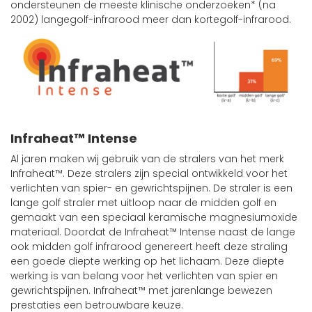
ondersteunen de meeste klinische onderzoeken* (na
2002) langegolf-infrarood meer dan kortegolf-infrarood.
Infraheat™ Intense
Al jaren maken wij gebruik van de stralers van het merk
Infraheat™. Deze stralers zijn special ontwikkeld voor het
verlichten van spier- en gewrichtspijnen. De straler is een
lange golf straler met uitloop naar de midden golf en
gemaakt van een speciaal keramische magnesiumoxide
materiaal. Doordat de Infraheat™ Intense naast de lange
ook midden golf infrarood genereert heeft deze straling
een goede diepte werking op het lichaam. Deze diepte
werking is van belang voor het verlichten van spier en
gewrichtspijnen. Infraheat™ met jarenlange bewezen
prestaties een betrouwbare keuze.