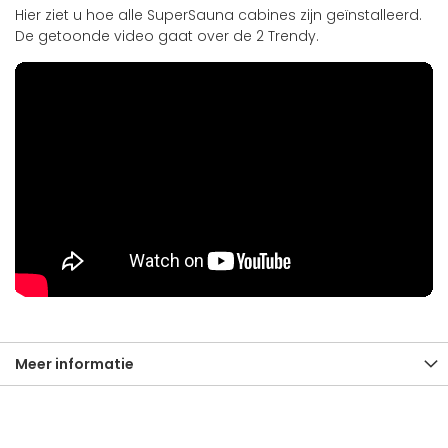
Hier ziet u hoe alle SuperSauna cabines zijn geïnstalleerd.
De getoonde video gaat over de 2 Trendy.
Meer informatie