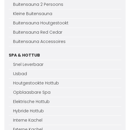
Buitensauna 2 Persoons
Kleine Buitensauna
Buitensauna Houtgestookt
Buitensauna Red Cedar
Buitensauna Accessoires
SPA & HOTTUB
Snel Leverbaar
IJsbad
Houtgestookte Hottub
Opblaasbare Spa
Elektrische Hottub
Hybride Hottub
Interne Kachel
Externe Kachel