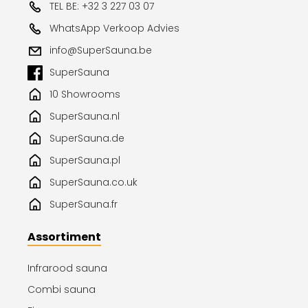
TEL BE: +32 3 227 03 07
WhatsApp Verkoop Advies
info@SuperSauna.be
SuperSauna
10 Showrooms
SuperSauna.nl
SuperSauna.de
SuperSauna.pl
SuperSauna.co.uk
SuperSauna.fr
Assortiment
Infrarood sauna
Combi sauna