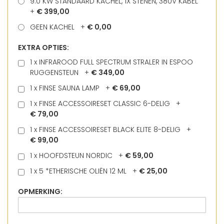
9.0 KW STANDAARD KACHEL, 1X STENEN, 380V KABEL
+
€ 399,00
GEEN KACHEL
+
€ 0,00
EXTRA OPTIES:
1 x INFRAROOD FULL SPECTRUM STRALER IN ESPOO
RUGGENSTEUN
+
€ 349,00
1 x FINSE SAUNA LAMP
+
€ 69,00
1 x FINSE ACCESSOIRESET CLASSIC 6-DELIG
+
€ 79,00
1 x FINSE ACCESSOIRESET BLACK ELITE 8-DELIG
+
€ 99,00
1 x HOOFDSTEUN NORDIC
+
€ 59,00
1 x 5 *ETHERISCHE OLIËN 12 ML
+
€ 25,00
OPMERKING: