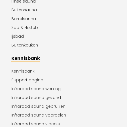
Finse sauna
Buitensauna
Barrelsauna
Spa & Hottub
Ijsbad
Buitenkeuken
Kennisbank
Kennisbank
Support pagina
Infrarood sauna werking
Infrarood sauna gezond
Infrarood sauna gebruiken
Infrarood sauna voordelen
Infrarood sauna video's