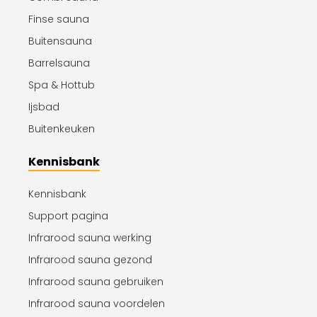
Finse sauna
Buitensauna
Barrelsauna
Spa & Hottub
Ijsbad
Buitenkeuken
Kennisbank
Kennisbank
Support pagina
Infrarood sauna werking
Infrarood sauna gezond
Infrarood sauna gebruiken
Infrarood sauna voordelen