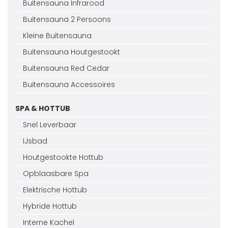
Buitensauna Infrarood
Buitensauna 2 Persoons
Kleine Buitensauna
Buitensauna Houtgestookt
Buitensauna Red Cedar
Buitensauna Accessoires
SPA & HOTTUB
Snel Leverbaar
IJsbad
Houtgestookte Hottub
Opblaasbare Spa
Elektrische Hottub
Hybride Hottub
Interne Kachel