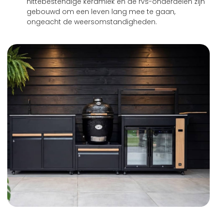
hittebestendige keramiek en de rvs-onderdelen zijn
gebouwd om een leven lang mee te gaan,
ongeacht de weersomstandigheden.