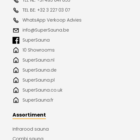
TEL NL: +31 493 841 853
TEL BE: +32 3 227 03 07
WhatsApp Verkoop Advies
info@SuperSauna.be
SuperSauna
10 Showrooms
SuperSauna.nl
SuperSauna.de
SuperSauna.pl
SuperSauna.co.uk
SuperSauna.fr
Assortiment
Infrarood sauna
Combi sauna