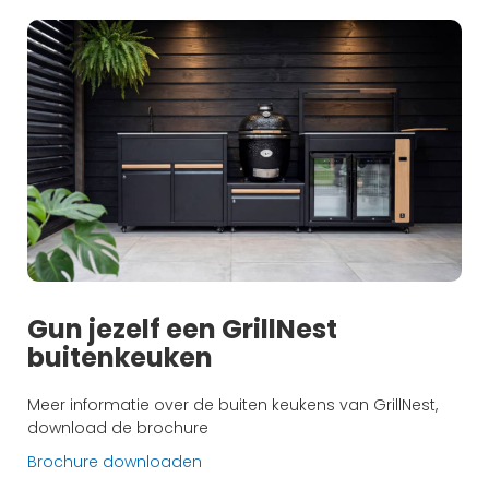
Gun jezelf een GrillNest
buitenkeuken
Meer informatie over de buiten keukens van GrillNest,
download de brochure
Brochure downloaden