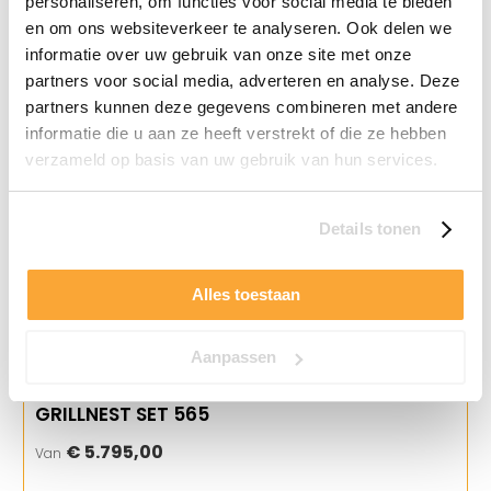
personaliseren, om functies voor social media te bieden
en om ons websiteverkeer te analyseren. Ook delen we
informatie over uw gebruik van onze site met onze
partners voor social media, adverteren en analyse. Deze
partners kunnen deze gegevens combineren met andere
informatie die u aan ze heeft verstrekt of die ze hebben
verzameld op basis van uw gebruik van hun services.
Details tonen
Alles toestaan
Aanpassen
GRILLNEST SET 565
€ 5.795,00
Van